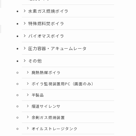
水素ガス燃焼ボイラ
特殊燃料焚ボイラ
バイオマスボイラ
圧力容器・アキュームレータ
その他
廃熱熱媒ボイラ
ボイラ監視装置用PC（画面のみ）
半製品
煙道サイレンサ
余剰ガス燃焼装置
オイルストレージタンク