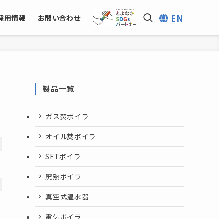
EN
採用情報
お問い合わせ
製品一覧
ガス焚ボイラ
オイル焚ボイラ
SFTボイラ
廃熱ボイラ
真空式温水器
電気ボイラ