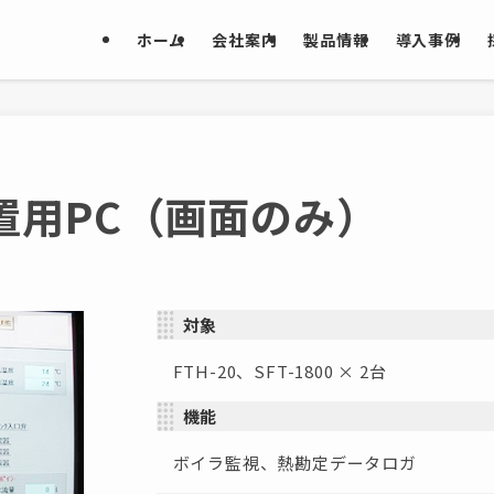
ホーム
会社案内
製品情報
導入事例
置用PC（画面のみ）
対象
FTH-20、SFT-1800 × 2台
機能
ボイラ監視、熱勘定データロガ